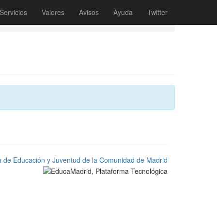
Servicios
Valores
Avisos
Ayuda
Twitter