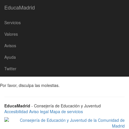
Saltar
EducaMadrid
EducaMadrid
al
Inicio
Web de centro deshabilitada
contenido
Servicios
Web de centro
Valores
deshabilitada
Avisos
Ayuda
Twitter
Lo sentimos, pero esta página
no se encuentra disponible
.
Por favor, disculpa las molestias.
EducaMadrid
- Consejería de Educación y Juventud
Accesibilidad
Aviso legal
Mapa de servicios