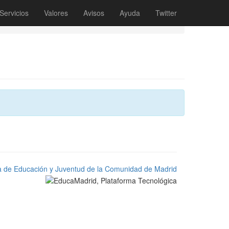
Servicios
Valores
Avisos
Ayuda
Twitter