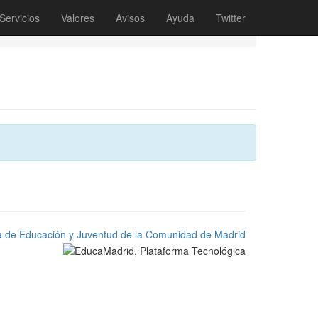
Servicios
Valores
Avisos
Ayuda
Twitter