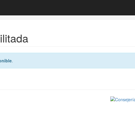
litada
onible
.